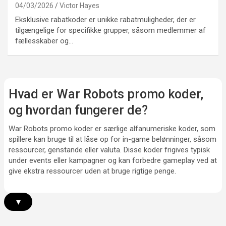
04/03/2026
Victor Hayes
Eksklusive rabatkoder er unikke rabatmuligheder, der er
tilgængelige for specifikke grupper, såsom medlemmer af
fællesskaber og…
Hvad er War Robots promo koder,
og hvordan fungerer de?
War Robots promo koder er særlige alfanumeriske koder, som
spillere kan bruge til at låse op for in-game belønninger, såsom
ressourcer, genstande eller valuta. Disse koder frigives typisk
under events eller kampagner og kan forbedre gameplay ved at
give ekstra ressourcer uden at bruge rigtige penge.
▾