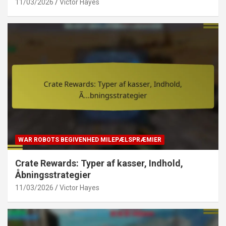
11/03/2026
Victor Hayes
WAR ROBOTS BEGIVENHED MILEPÆLSPRÆMIER
Crate Rewards: Typer af kasser, Indhold,
Åbningsstrategier
11/03/2026
Victor Hayes