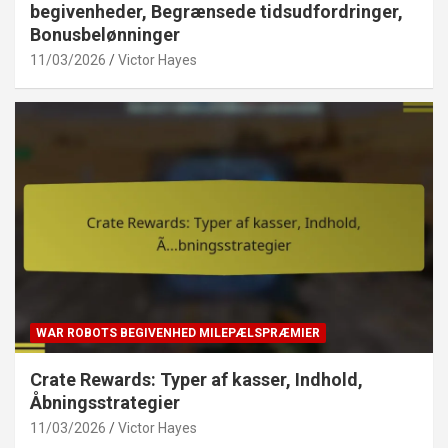
begivenheder, Begrænsede tidsudfordringer,
Bonusbelønninger
11/03/2026
Victor Hayes
WAR ROBOTS BEGIVENHED MILEPÆLSPRÆMIER
Crate Rewards: Typer af kasser, Indhold,
Åbningsstrategier
11/03/2026
Victor Hayes