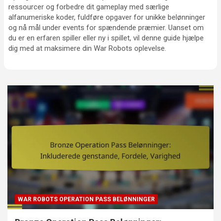
ressourcer og forbedre dit gameplay med særlige
alfanumeriske koder, fuldføre opgaver for unikke belønninger
og nå mål under events for spændende præmier. Uanset om
du er en erfaren spiller eller ny i spillet, vil denne guide hjælpe
dig med at maksimere din War Robots oplevelse.
WAR ROBOTS OPERATION PASS BELØNNINGER