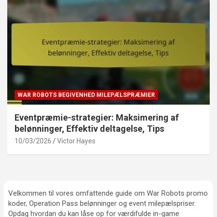
WAR ROBOTS BEGIVENHED MILEPÆLSPRÆMIER
Eventpræmie-strategier: Maksimering af
belønninger, Effektiv deltagelse, Tips
10/03/2026
Victor Hayes
Velkommen til vores omfattende guide om War Robots promo
koder, Operation Pass belønninger og event milepælspriser.
Opdag hvordan du kan låse op for værdifulde in-game