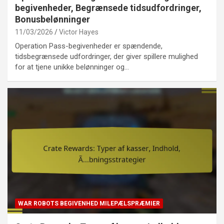
begivenheder, Begrænsede tidsudfordringer,
Bonusbelønninger
11/03/2026
Victor Hayes
Operation Pass-begivenheder er spændende,
tidsbegrænsede udfordringer, der giver spillere mulighed
for at tjene unikke belønninger og…
WAR ROBOTS BEGIVENHED MILEPÆLSPRÆMIER