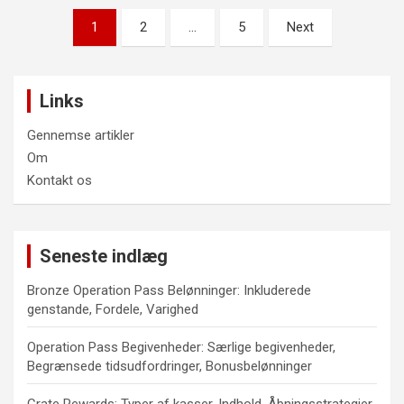
Posts
1
2
…
5
Next
pagination
Links
Gennemse artikler
Om
Kontakt os
Seneste indlæg
Bronze Operation Pass Belønninger: Inkluderede
genstande, Fordele, Varighed
Operation Pass Begivenheder: Særlige begivenheder,
Begrænsede tidsudfordringer, Bonusbelønninger