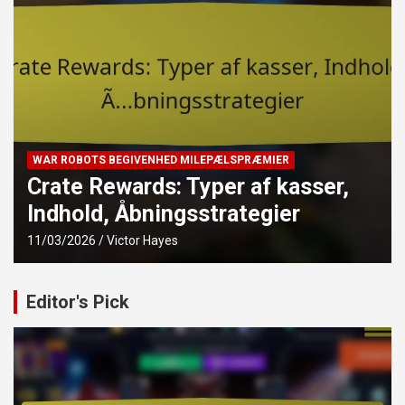
WAR ROBOTS BEGIVENHED MILEPÆLSPRÆMIER
Eventpræmie-strategier:
Maksimering af belønninger,
Effektiv deltagelse, Tips
10/03/2026
Victor Hayes
Editor's Pick