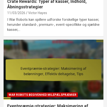
Crate Rewards: Typer af kasser, Indhold,
Åbningsstrategier
11/03/2026
Victor Hayes
I War Robots kan spillere udforske forskellige typer kasser,
herunder standard-, premium-, event-specifikke og sjældne
kasser,…
WAR ROBOTS BEGIVENHED MILEPÆLSPRÆMIER
Eventpræmie-strategier: Maksimering af