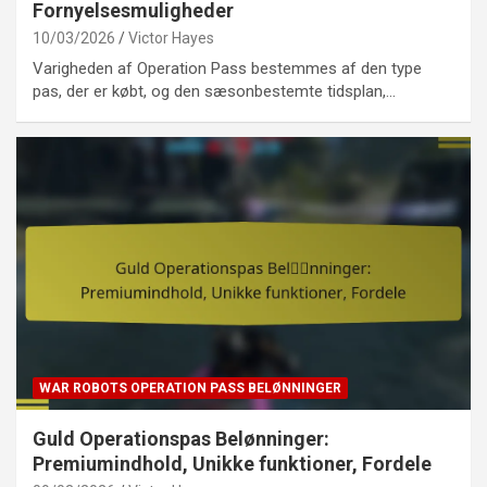
Fornyelsesmuligheder
10/03/2026
Victor Hayes
Varigheden af Operation Pass bestemmes af den type
pas, der er købt, og den sæsonbestemte tidsplan,…
WAR ROBOTS OPERATION PASS BELØNNINGER
Guld Operationspas Belønninger:
Premiumindhold, Unikke funktioner, Fordele