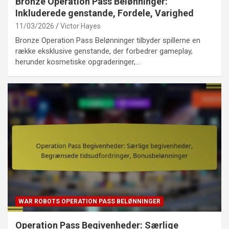
Bronze Operation Pass Belønninger:
Inkluderede genstande, Fordele, Varighed
11/03/2026
Victor Hayes
Bronze Operation Pass Belønninger tilbyder spillerne en
række eksklusive genstande, der forbedrer gameplay,
herunder kosmetiske opgraderinger,…
WAR ROBOTS OPERATION PASS BELØNNINGER
Operation Pass Begivenheder: Særlige