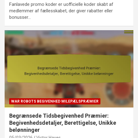
Fanlavede promo koder er uofficielle koder skabt af
medlemmer af fællesskabet, der giver rabatter eller
bonusser…
WAR ROBOTS BEGIVENHED MILEPÆLSPRÆMIER
Begrænsede Tidsbegivenhed Præmier:
Begivenhedsdetaljer, Berettigelse, Unikke
belønninger
05/03/2026
Victor Hayes