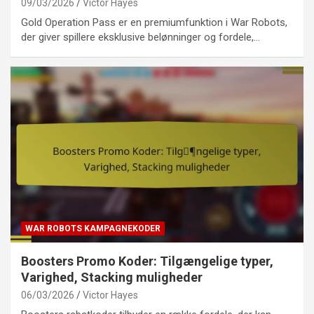
09/03/2026
Victor Hayes
Gold Operation Pass er en premiumfunktion i War Robots,
der giver spillere eksklusive belønninger og fordele,…
WAR ROBOTS KAMPAGNEKODER
Boosters Promo Koder: Tilgængelige typer,
Varighed, Stacking muligheder
06/03/2026
Victor Hayes