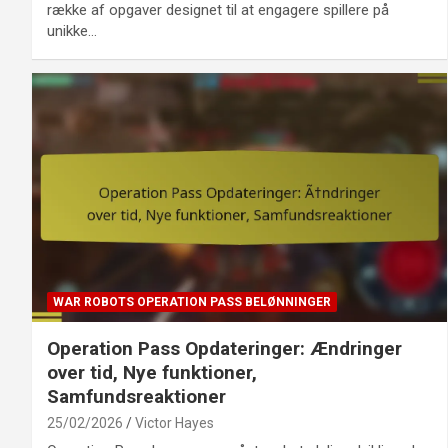
række af opgaver designet til at engagere spillere på
unikke…
WAR ROBOTS OPERATION PASS BELØNNINGER
Operation Pass Opdateringer: Ændringer
over tid, Nye funktioner,
Samfundsreaktioner
25/02/2026
Victor Hayes