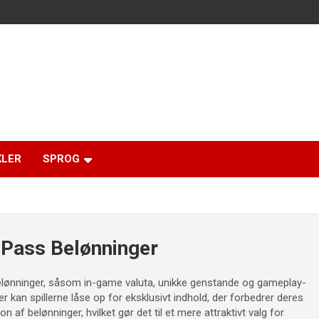
KLER
SPROG
 Pass Belønninger
belønninger, såsom in-game valuta, unikke genstande og gameplay-
kan spillerne låse op for eksklusivt indhold, der forbedrer deres
n af belønninger, hvilket gør det til et mere attraktivt valg for