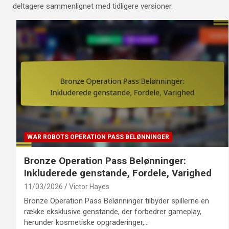
deltagere sammenlignet med tidligere versioner.
WAR ROBOTS OPERATION PASS BELØNNINGER
Bronze Operation Pass Belønninger:
Inkluderede genstande, Fordele, Varighed
11/03/2026
Victor Hayes
Bronze Operation Pass Belønninger tilbyder spillerne en
række eksklusive genstande, der forbedrer gameplay,
herunder kosmetiske opgraderinger,…