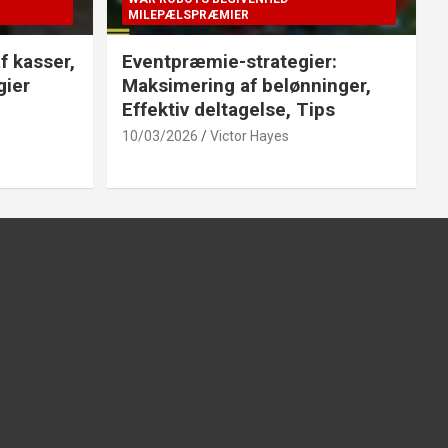
MILEPÆLSPRÆMIER
f kasser,
Eventpræmie-strategier:
gier
Maksimering af belønninger,
Effektiv deltagelse, Tips
10/03/2026
Victor Hayes