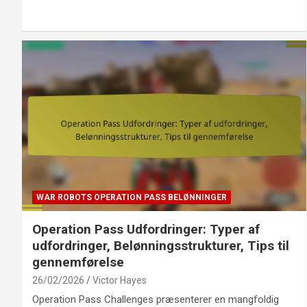
WAR ROBOTS OPERATION PASS BELØNNINGER
Operation Pass Udfordringer: Typer af
udfordringer, Belønningsstrukturer, Tips til
gennemførelse
26/02/2026
Victor Hayes
Operation Pass Challenges præsenterer en mangfoldig