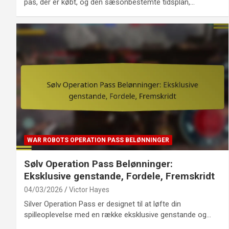
pas, der er købt, og den sæsonbestemte tidsplan,…
WAR ROBOTS OPERATION PASS BELØNNINGER
Sølv Operation Pass Belønninger:
Eksklusive genstande, Fordele, Fremskridt
04/03/2026
Victor Hayes
Silver Operation Pass er designet til at løfte din
spilleoplevelse med en række eksklusive genstande og…