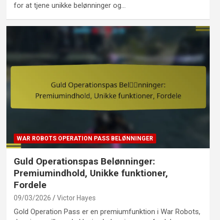
for at tjene unikke belønninger og…
WAR ROBOTS OPERATION PASS BELØNNINGER
Guld Operationspas Belønninger:
Premiumindhold, Unikke funktioner,
Fordele
09/03/2026
Victor Hayes
Gold Operation Pass er en premiumfunktion i War Robots,