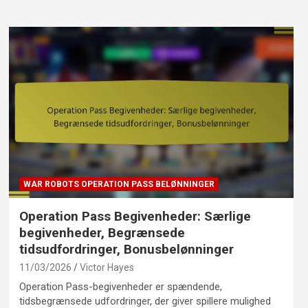
WAR ROBOTS OPERATION PASS BELØNNINGER
Operation Pass Begivenheder: Særlige
begivenheder, Begrænsede
tidsudfordringer, Bonusbelønninger
11/03/2026
Victor Hayes
Operation Pass-begivenheder er spændende,
tidsbegrænsede udfordringer, der giver spillere mulighed