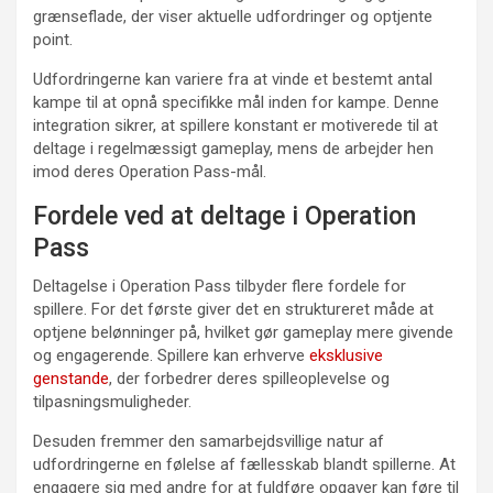
grænseflade, der viser aktuelle udfordringer og optjente
point.
Udfordringerne kan variere fra at vinde et bestemt antal
kampe til at opnå specifikke mål inden for kampe. Denne
integration sikrer, at spillere konstant er motiverede til at
deltage i regelmæssigt gameplay, mens de arbejder hen
imod deres Operation Pass-mål.
Fordele ved at deltage i Operation
Pass
Deltagelse i Operation Pass tilbyder flere fordele for
spillere. For det første giver det en struktureret måde at
optjene belønninger på, hvilket gør gameplay mere givende
og engagerende. Spillere kan erhverve
eksklusive
genstande
, der forbedrer deres spilleoplevelse og
tilpasningsmuligheder.
Desuden fremmer den samarbejdsvillige natur af
udfordringerne en følelse af fællesskab blandt spillerne. At
engagere sig med andre for at fuldføre opgaver kan føre til