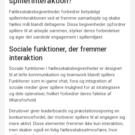
spillerinteraktion?
Fællesskabsbegivenheder forbedrer betydeligt
spillerinteraktionen ved at fremme samarbejde og skabe
fælles mål blandt deltagerne. Disse begivenheder opfordrer
spillere til at arbejde sammen, styrker deres forbindelser
og øger det samlede engagement i spillemiljøet.
Sociale funktioner, der fremmer
interaktion
Sociale funktioner i fællesskabsbegivenheder er designet
til at lette kommunikation og teamwork blandt spillere.
Funktioner som in-game chat, fora og integration af
sociale medier giver spillere mulighed for at strategisere
og dele oplevelser, hvilket forbedrer deres følelse af
tilhørsforhold.
Derudover giver leaderboards og præstationssporing en
konkurrencefordel, der motiverer spillere til at engagere sig
mere aktivt. Disse elementer fremmer ikke kun interaktion,
men skaber også en livlig fællesskabsatmosfære, hvor