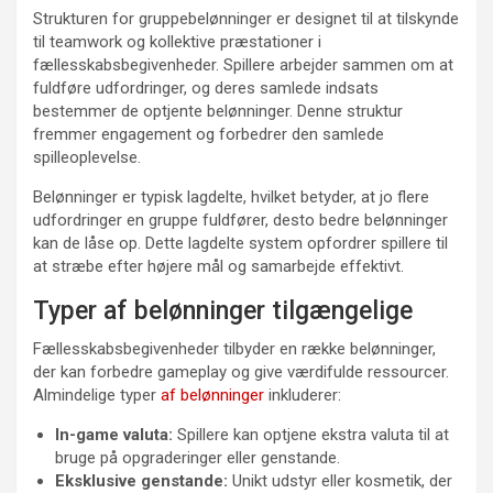
Strukturen for gruppebelønninger er designet til at tilskynde
til teamwork og kollektive præstationer i
fællesskabsbegivenheder. Spillere arbejder sammen om at
fuldføre udfordringer, og deres samlede indsats
bestemmer de optjente belønninger. Denne struktur
fremmer engagement og forbedrer den samlede
spilleoplevelse.
Belønninger er typisk lagdelte, hvilket betyder, at jo flere
udfordringer en gruppe fuldfører, desto bedre belønninger
kan de låse op. Dette lagdelte system opfordrer spillere til
at stræbe efter højere mål og samarbejde effektivt.
Typer af belønninger tilgængelige
Fællesskabsbegivenheder tilbyder en række belønninger,
der kan forbedre gameplay og give værdifulde ressourcer.
Almindelige typer
af belønninger
inkluderer:
In-game valuta:
Spillere kan optjene ekstra valuta til at
bruge på opgraderinger eller genstande.
Eksklusive genstande:
Unikt udstyr eller kosmetik, der