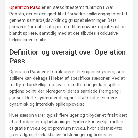
Operation Pass
er en sæsonbestemt funktion i War
Robots, der er designet til at forbedre spillerengagementet
gennem samarbejdsvilkår og gruppebelønninger. Dets
primære formål er at opfordre til teamwork og interaktion
blandt spillere, samtidig med at der tilbydes eksklusive
belønninger i spillet.
Definition og oversigt over Operation
Pass
Operation Pass er et struktureret fremgangssystem, som
spillere kan deltage i i løbet af specifikke sæsoner. Ved at
fuldføre forskellige opgaver og udfordringer kan spillere
optjene point, der bidrager til deres samlede fremgang i
passet. Dette system er designet til at skabe en mere
dynamisk og interaktiv spilleoplevelse.
Hver sæson varer typisk flere uger og tilbyder et friskt sæt
af udfordringer og belønninger. Spillere kan vælge mellem
et gratis niveau og et premium niveau, hvor sidstnævnte
giver adgang til eksklusive belønninger og bonusser.