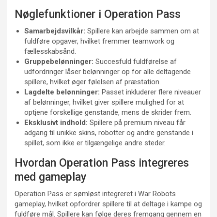
Nøglefunktioner i Operation Pass
Samarbejdsvilkår:
Spillere kan arbejde sammen om at
fuldføre opgaver, hvilket fremmer teamwork og
fællesskabsånd.
Gruppebelønninger:
Succesfuld fuldførelse af
udfordringer låser belønninger op for alle deltagende
spillere, hvilket øger følelsen af præstation.
Lagdelte belønninger:
Passet inkluderer flere niveauer
af belønninger, hvilket giver spillere mulighed for at
optjene forskellige genstande, mens de skrider frem.
Eksklusivt indhold:
Spillere på premium niveau får
adgang til unikke skins, robotter og andre genstande i
spillet, som ikke er tilgængelige andre steder.
Hvordan Operation Pass integreres
med gameplay
Operation Pass er sømløst integreret i War Robots
gameplay, hvilket opfordrer spillere til at deltage i kampe og
fuldføre mål. Spillere kan følge deres fremgang gennem en