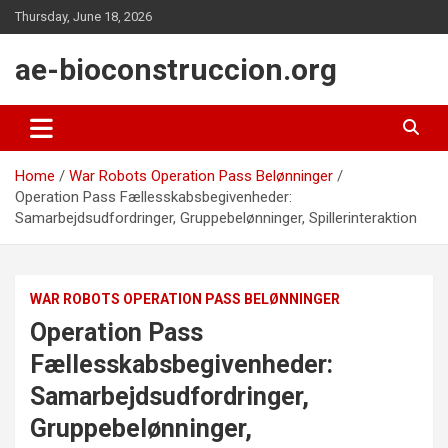
Skip
Thursday, June 18, 2026
to
content
ae-bioconstruccion.org
Home
War Robots Operation Pass Belønninger
Operation Pass Fællesskabsbegivenheder:
Samarbejdsudfordringer, Gruppebelønninger, Spillerinteraktion
WAR ROBOTS OPERATION PASS BELØNNINGER
Operation Pass
Fællesskabsbegivenheder:
Samarbejdsudfordringer,
Gruppebelønninger,