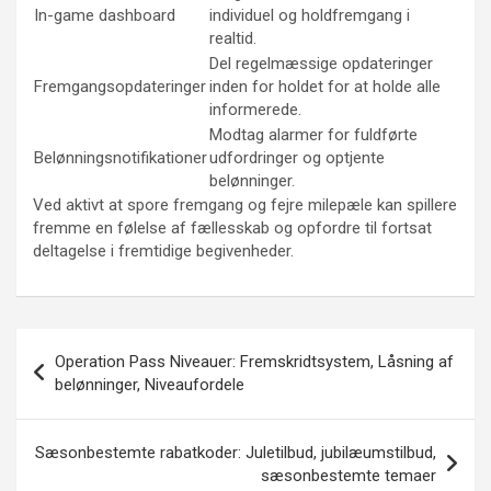
In-game dashboard
individuel og holdfremgang i
realtid.
Del regelmæssige opdateringer
Fremgangsopdateringer
inden for holdet for at holde alle
informerede.
Modtag alarmer for fuldførte
Belønningsnotifikationer
udfordringer og optjente
belønninger.
Ved aktivt at spore fremgang og fejre milepæle kan spillere
fremme en følelse af fællesskab og opfordre til fortsat
deltagelse i fremtidige begivenheder.
Post
Operation Pass Niveauer: Fremskridtsystem, Låsning af
navigation
belønninger, Niveaufordele
Sæsonbestemte rabatkoder: Juletilbud, jubilæumstilbud,
sæsonbestemte temaer