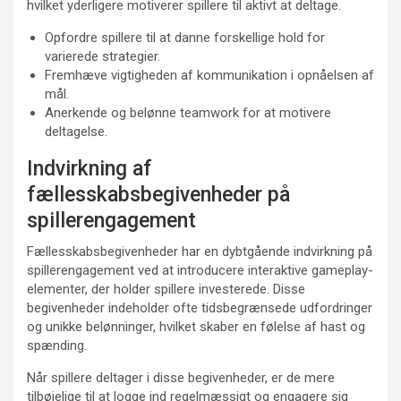
hvilket yderligere motiverer spillere til aktivt at deltage.
Opfordre spillere til at danne forskellige hold for
varierede strategier.
Fremhæve vigtigheden af kommunikation i opnåelsen af
mål.
Anerkende og belønne teamwork for at motivere
deltagelse.
Indvirkning af
fællesskabsbegivenheder på
spillerengagement
Fællesskabsbegivenheder har en dybtgående indvirkning på
spillerengagement ved at introducere interaktive gameplay-
elementer, der holder spillere investerede. Disse
begivenheder indeholder ofte tidsbegrænsede udfordringer
og unikke belønninger, hvilket skaber en følelse af hast og
spænding.
Når spillere deltager i disse begivenheder, er de mere
tilbøjelige til at logge ind regelmæssigt og engagere sig