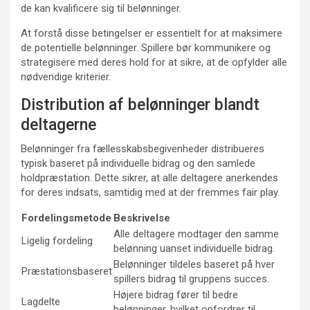
de kan kvalificere sig til belønninger.
At forstå disse betingelser er essentielt for at maksimere
de potentielle belønninger. Spillere bør kommunikere og
strategisere med deres hold for at sikre, at de opfylder alle
nødvendige kriterier.
Distribution af belønninger blandt
deltagerne
Belønninger fra fællesskabsbegivenheder distribueres
typisk baseret på individuelle bidrag og den samlede
holdpræstation. Dette sikrer, at alle deltagere anerkendes
for deres indsats, samtidig med at der fremmes fair play.
Fordelingsmetode
Beskrivelse
Alle deltagere modtager den samme
Ligelig fordeling
belønning uanset individuelle bidrag.
Belønninger tildeles baseret på hver
Præstationsbaseret
spillers bidrag til gruppens succes.
Højere bidrag fører til bedre
Lagdelte
belønninger, hvilket opfordrer til