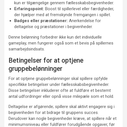
kun er tilgængelige gennem fællesskabsbegivenheder.
Erfaringspoint:
Boost til spillerlevel eller færdigheder,
der hjælper med at fremskynde fremgangen i spillet.
Badges eller præstationer:
Anerkendelse for
deltagelse og præstationer i begivenheder.
Denne belønning forbedrer ikke kun det individuelle
gameplay, men fungerer også som et bevis på spillernes
samarbejdsindsats.
Betingelser for at optjene
gruppebelønninger
For at optjene gruppebelønninger skal spillere opfylde
specifikke betingelser under fællesskabsbegivenheder.
Disse betingelser inkluderer ofte at fuldføre et bestemt
antal udfordringer eller opnå visse milepæle som et hold.
Deltagelse er afgørende; spillere skal aktivt engagere sig i
begivenheden for at bidrage til gruppens succes.
Derudover kan nogle begivenheder kræve, at spillere når et
minimumsniveau eller fuldfører forudgående opgaver, før