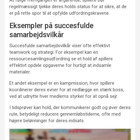
regelmæssigt tjekke deres holds status for at sikre, at de
er på rette spor til at opfylde udfordringskravene.
Eksempler på succesfulde
samarbejdsvilkår
Succesfulde samarbejdsvilkår viser ofte effektivt
teamwork og strategi. For eksempel kan en
ressourcesamlingsudfordring se et hold af spillere
effektivt opdele opgaverne for hurtigt at indsamle
materialer.
Et andet eksempel er en kampmission, hvor spillere
koordinerer deres evner for at nedlægge en stærk boss,
ved at udnytte hver medlems styrker for at opnå sejr.
I tidsprøver kan hold, der kommunikerer godt og øver deres
rute, betydeligt reducere gennemløbstiderne, ofte med
højere belønninger for deres indsats.