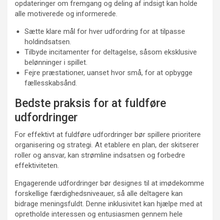
opdateringer om fremgang og deling af indsigt kan holde
alle motiverede og informerede.
Sætte klare mål for hver udfordring for at tilpasse
holdindsatsen.
Tilbyde incitamenter for deltagelse, såsom eksklusive
belønninger i spillet.
Fejre præstationer, uanset hvor små, for at opbygge
fællesskabsånd.
Bedste praksis for at fuldføre
udfordringer
For effektivt at fuldføre udfordringer bør spillere prioritere
organisering og strategi. At etablere en plan, der skitserer
roller og ansvar, kan strømline indsatsen og forbedre
effektiviteten.
Engagerende udfordringer bør designes til at imødekomme
forskellige færdighedsniveauer, så alle deltagere kan
bidrage meningsfuldt. Denne inklusivitet kan hjælpe med at
opretholde interessen og entusiasmen gennem hele