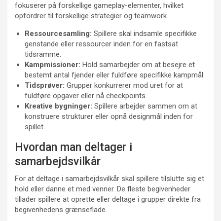
fokuserer på forskellige gameplay-elementer, hvilket
opfordrer til forskellige strategier og teamwork.
Ressourcesamling:
Spillere skal indsamle specifikke
genstande eller ressourcer inden for en fastsat
tidsramme.
Kampmissioner:
Hold samarbejder om at besejre et
bestemt antal fjender eller fuldføre specifikke kampmål.
Tidsprøver:
Grupper konkurrerer mod uret for at
fuldføre opgaver eller nå checkpoints.
Kreative bygninger:
Spillere arbejder sammen om at
konstruere strukturer eller opnå designmål inden for
spillet.
Hvordan man deltager i
samarbejdsvilkår
For at deltage i samarbejdsvilkår skal spillere tilslutte sig et
hold eller danne et med venner. De fleste begivenheder
tillader spillere at oprette eller deltage i grupper direkte fra
begivenhedens grænseflade.