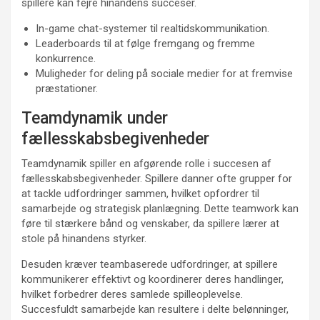
spillere kan fejre hinandens succeser.
In-game chat-systemer til realtidskommunikation.
Leaderboards til at følge fremgang og fremme
konkurrence.
Muligheder for deling på sociale medier for at fremvise
præstationer.
Teamdynamik under
fællesskabsbegivenheder
Teamdynamik spiller en afgørende rolle i succesen af
fællesskabsbegivenheder. Spillere danner ofte grupper for
at tackle udfordringer sammen, hvilket opfordrer til
samarbejde og strategisk planlægning. Dette teamwork kan
føre til stærkere bånd og venskaber, da spillere lærer at
stole på hinandens styrker.
Desuden kræver teambaserede udfordringer, at spillere
kommunikerer effektivt og koordinerer deres handlinger,
hvilket forbedrer deres samlede spilleoplevelse.
Succesfuldt samarbejde kan resultere i delte belønninger,